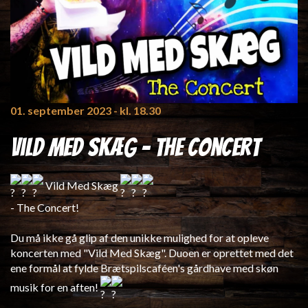
01. september 2023
- kl. 18.30
Vild Med Skæg - The Concert
Vild Med Skæg
- The Concert!
Du må ikke gå glip af den unikke mulighed for at opleve
koncerten med "Vild Med Skæg". Duoen er oprettet med det
ene formål at fylde Brætspilscaféen's gårdhave med skøn
musik for en aften!