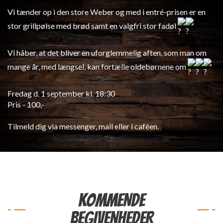
Vi tænder op i den store Weber og med i entré-prisen er en
stor grillpølse med brød samt en valgfri stor fadøl
Vi håber, at det bliver en uforglemmelig aften, som man om
mange år, med længsel, kan fortælle oldebørnene om
Fredag d. 1 september kl. 18:30
Pris - 100,-
Tilmeld dig via messenger, mail eller i caféen.
KOMMENDE
BEGIVENHEDER