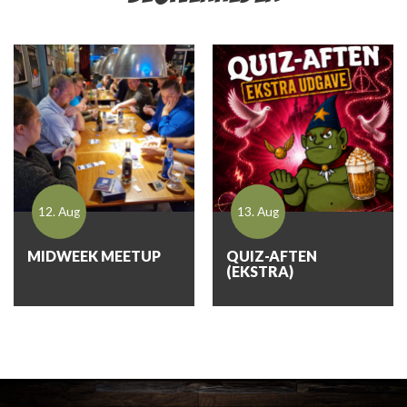
12. Aug
13. Aug
MIDWEEK MEETUP
QUIZ-AFTEN
(EKSTRA)