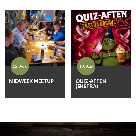
12. Aug
13. Aug
MIDWEEK MEETUP
QUIZ-AFTEN
(EKSTRA)