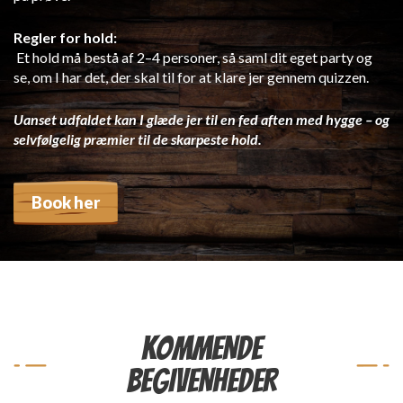
Regler for hold:
Et hold må bestå af 2–4 personer, så saml dit eget party og
se, om I har det, der skal til for at klare jer gennem quizzen.
Uanset udfaldet kan I glæde jer til en fed aften med hygge – og
selvfølgelig præmier til de skarpeste hold.
Book her
KOMMENDE
BEGIVENHEDER