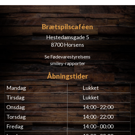
Brætspilscaféen
Hestedamsgade 5
8700 Horsens
Se Fødevarestyrelsens
smiley-rapporter
Åbningstider
Mandag
Lukket
Tirsdag
Lukket
Onsdag
14:00 - 22:00
Torsdag
14:00 - 22:00
Fredag
14:00 - 00:00