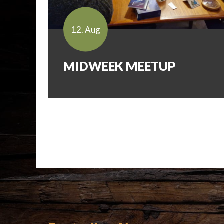
12. Aug
MIDWEEK MEETUP