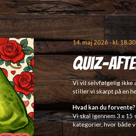
14. maj 2026
- kl. 18.30
Quiz-Afte
Vi vil selvfølgelig ikk
stiller vi skarpt på en h
Hvad kan du forvente?
Vi skal igennem 3 x 15 
kategorier, hvor både v