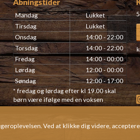
Åbningstider
5
Mandag
Lukket
Tirsdag
Lukket
Onsdag
14:00 - 22:00
Torsdag
14:00 - 22:00
k
Fredag
14:00 - 00:00
Lørdag
12:00 - 00:00
Søndag
12:00 - 17:00
* fredag og lørdag efter kl 19.00 skal
børn være ifølge med en voksen
geroplevelsen. Ved at klikke dig videre, accepter