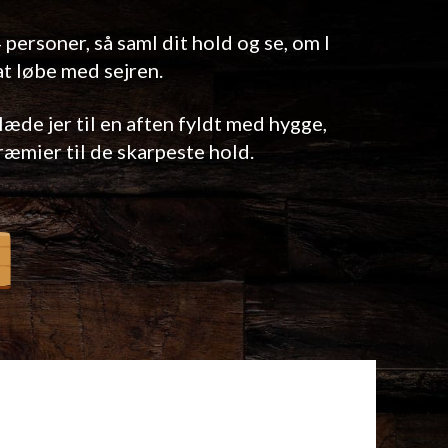
personer, så saml dit hold og se, om I
 at løbe med sejren.
læde jer til en aften fyldt med hygge,
præmier til de skarpeste hold.