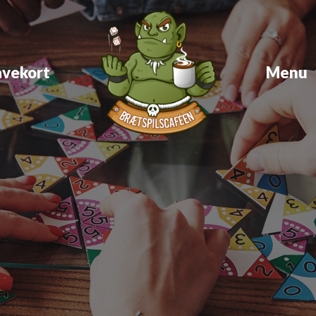
vekort
Menu