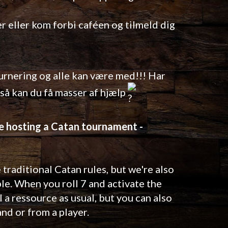
er eller kom forbi caféen og tilmeld dig
urnering og alle kan være med!!! Har
 så kan du få masser af hjælp
're hosting a Catan tournament -
 traditional Catan rules, but we're also
ble. When you roll 7 and activate the
l a ressource as usual, but you can also
and or from a player.