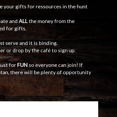
e your gifts for ressources in the hunt
pate and
ALL
the money from the
d for gifts.
rst serve and it is binding.
r or drop by the café to sign up.
just for
FUN
so everyone can join! If
tan, there will be plenty of opportunity