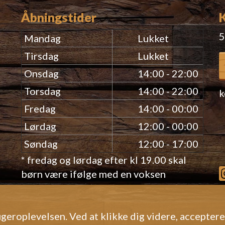
Åbningstider
5
Mandag
Lukket
Tirsdag
Lukket
Onsdag
14:00 - 22:00
Torsdag
14:00 - 22:00
k
Fredag
14:00 - 00:00
Lørdag
12:00 - 00:00
Søndag
12:00 - 17:00
* fredag og lørdag efter kl 19.00 skal
børn være ifølge med en voksen
geroplevelsen. Ved at klikke dig videre, accepter