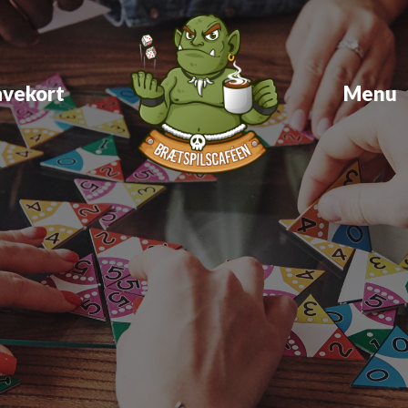
vekort
Menu