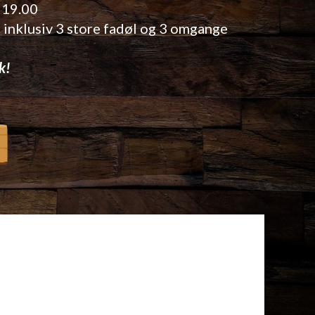
. 19.00
og inklusiv 3 store fadøl og 3 omgange
k!