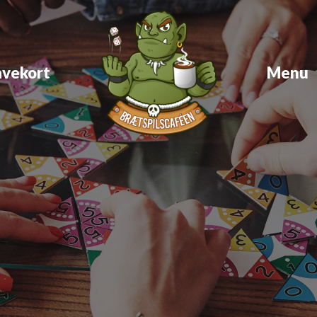
vekort
Menu