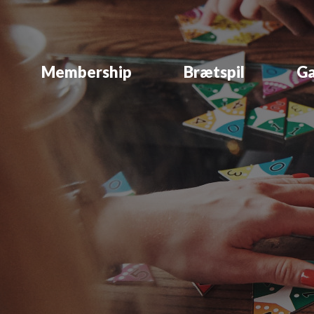
Membership
Brætspil
Ga