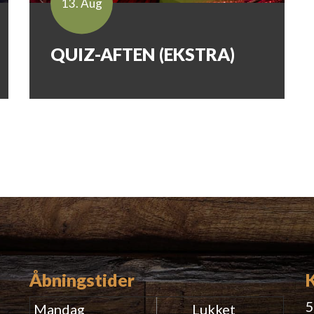
13. Aug
QUIZ-AFTEN (EKSTRA)
Åbningstider
5
Mandag
Lukket