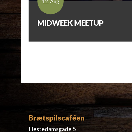
12. Aug
MIDWEEK MEETUP
Brætspilscaféen
Hestedamsgade 5