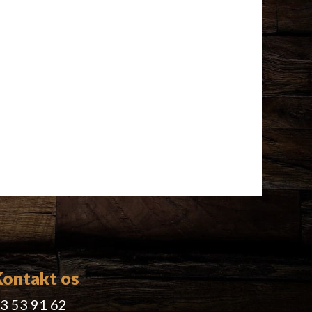
Kontakt os
3 53 91 62