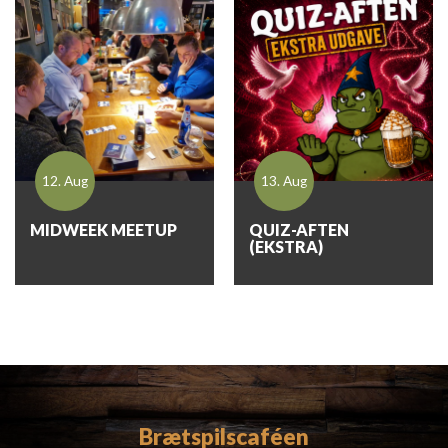
12. Aug
13. Aug
MIDWEEK MEETUP
QUIZ-AFTEN
(EKSTRA)
Brætspilscaféen