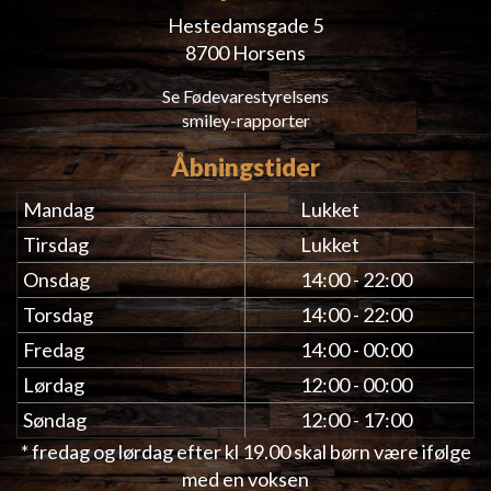
Hestedamsgade 5
8700 Horsens
Se Fødevarestyrelsens
smiley-rapporter
Åbningstider
Mandag
Lukket
Tirsdag
Lukket
Onsdag
14:00 - 22:00
Torsdag
14:00 - 22:00
Fredag
14:00 - 00:00
Lørdag
12:00 - 00:00
Søndag
12:00 - 17:00
* fredag og lørdag efter kl 19.00 skal børn være ifølge
med en voksen