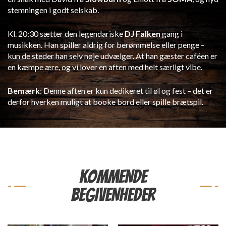
stemningen i godt selskab.
Kl. 20:30 sætter den legendariske
DJ Falken
gang i
musikken. Han spiller aldrig for berømmelse eller penge –
kun de steder han selv nøje udvælger. At han gæster caféen er
en kæmpe ære, og vi lover en aften med helt særligt vibe.
Bemærk
: Denne aften er kun dedikeret til øl og fest – det er
derfor hverken muligt at booke bord eller spille brætspil.
KOMMENDE
BEGIVENHEDER